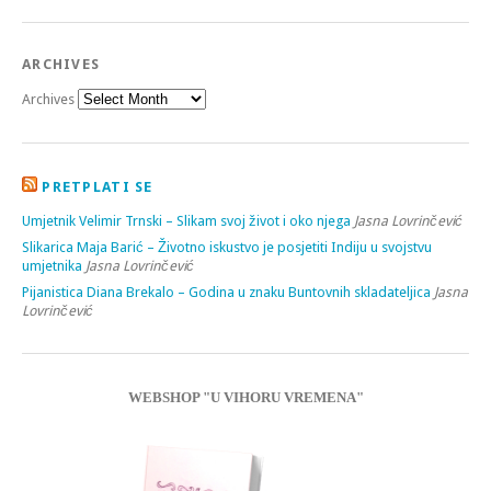
ARCHIVES
Archives
PRETPLATI SE
Umjetnik Velimir Trnski – Slikam svoj život i oko njega
Jasna Lovrinčević
Slikarica Maja Barić – Životno iskustvo je posjetiti Indiju u svojstvu
umjetnika
Jasna Lovrinčević
Pijanistica Diana Brekalo – Godina u znaku Buntovnih skladateljica
Jasna
Lovrinčević
WEBSHOP "U VIHORU VREMENA"