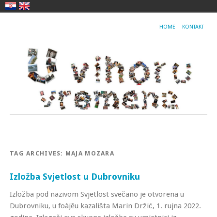
HOME
KONTAKT
TAG ARCHIVES:
MAJA MOZARA
Izložba Svjetlost u Dubrovniku
Izložba pod nazivom Svjetlost svečano je otvorena u
Dubrovniku, u foàjêu kazališta Marin Držić, 1. rujna 2022.