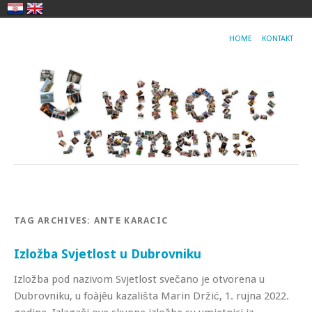
HOME
KONTAKT
TAG ARCHIVES:
ANTE KARACIC
Izložba Svjetlost u Dubrovniku
Izložba pod nazivom Svjetlost svečano je otvorena u
Dubrovniku, u foàjêu kazališta Marin Držić, 1. rujna 2022.