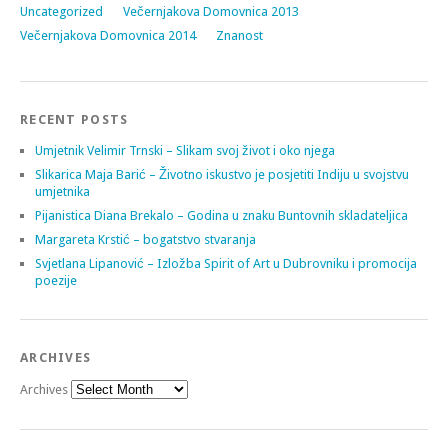
Uncategorized
Večernjakova Domovnica 2013
Večernjakova Domovnica 2014
Znanost
RECENT POSTS
Umjetnik Velimir Trnski – Slikam svoj život i oko njega
Slikarica Maja Barić – Životno iskustvo je posjetiti Indiju u svojstvu
umjetnika
Pijanistica Diana Brekalo – Godina u znaku Buntovnih skladateljica
Margareta Krstić – bogatstvo stvaranja
Svjetlana Lipanović – Izložba Spirit of Art u Dubrovniku i promocija
poezije
ARCHIVES
Archives