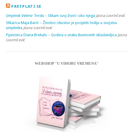
PRETPLATI SE
Umjetnik Velimir Trnski – Slikam svoj život i oko njega
Jasna Lovrinčević
Slikarica Maja Barić – Životno iskustvo je posjetiti Indiju u svojstvu
umjetnika
Jasna Lovrinčević
Pijanistica Diana Brekalo – Godina u znaku Buntovnih skladateljica
Jasna
Lovrinčević
WEBSHOP "U VIHORU VREMENA"