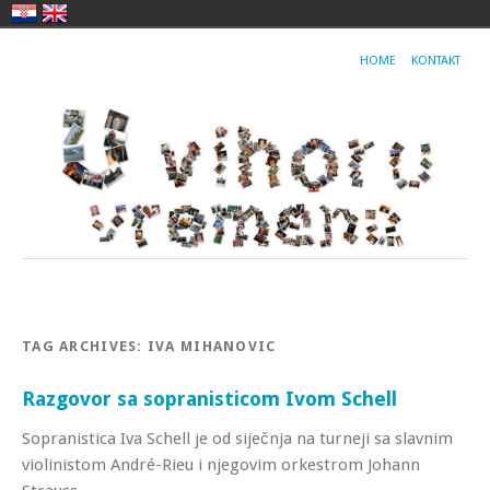
HOME
KONTAKT
TAG ARCHIVES:
IVA MIHANOVIC
Razgovor sa sopranisticom Ivom Schell
Sopranistica Iva Schell je od siječnja na turneji sa slavnim
violinistom André-Rieu i njegovim orkestrom Johann