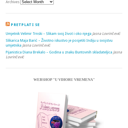
Archives
PRETPLATI SE
Umjetnik Velimir Trnski – Slikam svoj život i oko njega
Jasna Lovrinčević
Slikarica Maja Barić – Životno iskustvo je posjetiti Indiju u svojstvu
umjetnika
Jasna Lovrinčević
Pijanistica Diana Brekalo – Godina u znaku Buntovnih skladateljica
Jasna
Lovrinčević
WEBSHOP "U VIHORU VREMENA"