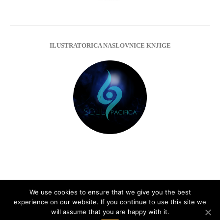
ILUSTRATORICA NASLOVNICE KNJIGE
We use cookies to ensure that we give you the best
experience on our website. If you continue to use this site we
Impressum
Privacy Policy
will assume that you are happy with it.