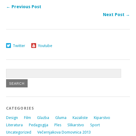
← Previous Post
Next Post →
Twitter
Youtube
CATEGORIES
Design
Film
Glazba
Gluma
Kazaliste
Kiparstvo
Literatura
Pedagogija
Ples
Slikarstvo
Sport
Uncategorized
Večernjakova Domovnica 2013