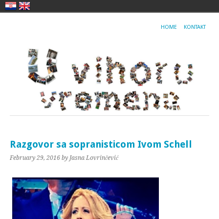
HOME
KONTAKT
Razgovor sa sopranisticom Ivom Schell
February 29, 2016
by Jasna Lovrinčević