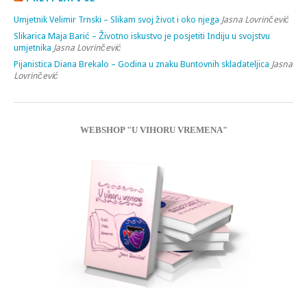
Umjetnik Velimir Trnski – Slikam svoj život i oko njega
Jasna Lovrinčević
Slikarica Maja Barić – Životno iskustvo je posjetiti Indiju u svojstvu
umjetnika
Jasna Lovrinčević
Pijanistica Diana Brekalo – Godina u znaku Buntovnih skladateljica
Jasna
Lovrinčević
WEBSHOP "U VIHORU VREMENA"