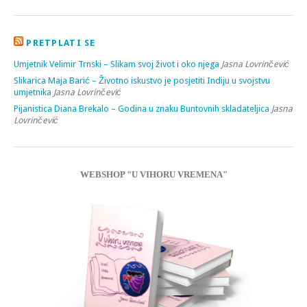
PRETPLATI SE
Umjetnik Velimir Trnski – Slikam svoj život i oko njega
Jasna Lovrinčević
Slikarica Maja Barić – Životno iskustvo je posjetiti Indiju u svojstvu
umjetnika
Jasna Lovrinčević
Pijanistica Diana Brekalo – Godina u znaku Buntovnih skladateljica
Jasna
Lovrinčević
WEBSHOP "U VIHORU VREMENA"