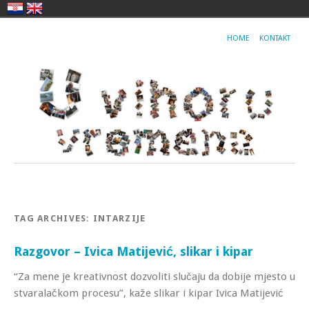
HOME
KONTAKT
TAG ARCHIVES:
INTARZIJE
Razgovor – Ivica Matijević, slikar i kipar
“Za mene je kreativnost dozvoliti slučaju da dobije mjesto u
stvaralačkom procesu”, kaže slikar i kipar Ivica Matijević