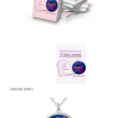
EBOOK (PDF):