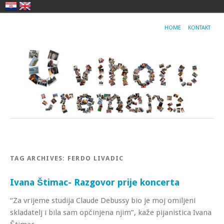
HOME
KONTAKT
TAG ARCHIVES:
FERDO LIVADIC
Ivana Štimac- Razgovor prije koncerta
“Za vrijeme studija Claude Debussy bio je moj omiljeni
skladatelj i bila sam opčinjena njim”, kaže pijanistica Ivana