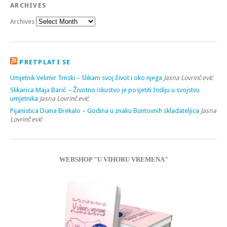
ARCHIVES
Archives
PRETPLATI SE
Umjetnik Velimir Trnski – Slikam svoj život i oko njega
Jasna Lovrinčević
Slikarica Maja Barić – Životno iskustvo je posjetiti Indiju u svojstvu
umjetnika
Jasna Lovrinčević
Pijanistica Diana Brekalo – Godina u znaku Buntovnih skladateljica
Jasna
Lovrinčević
WEBSHOP "U VIHORU VREMENA"