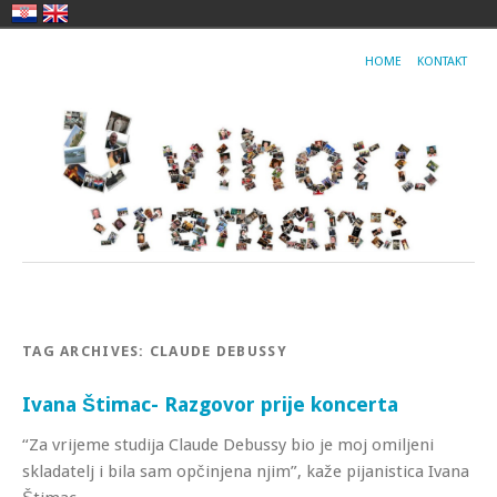
HOME
KONTAKT
TAG ARCHIVES:
CLAUDE DEBUSSY
Ivana Štimac- Razgovor prije koncerta
“Za vrijeme studija Claude Debussy bio je moj omiljeni
skladatelj i bila sam opčinjena njim”, kaže pijanistica Ivana