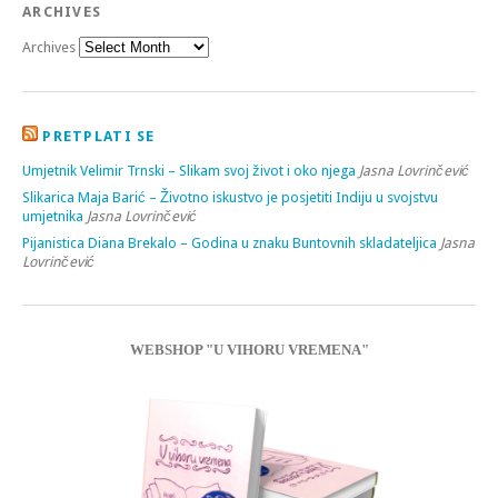
ARCHIVES
Archives
PRETPLATI SE
Umjetnik Velimir Trnski – Slikam svoj život i oko njega
Jasna Lovrinčević
Slikarica Maja Barić – Životno iskustvo je posjetiti Indiju u svojstvu
umjetnika
Jasna Lovrinčević
Pijanistica Diana Brekalo – Godina u znaku Buntovnih skladateljica
Jasna
Lovrinčević
WEBSHOP "U VIHORU VREMENA"