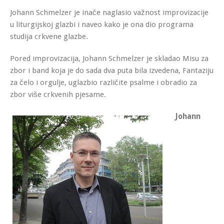
Johann Schmelzer je inače naglasio važnost improvizacije
u liturgijskoj glazbi i naveo kako je ona dio programa
studija crkvene glazbe.
Pored improvizacija, Johann Schmelzer je skladao Misu za
zbor i band koja je do sada dva puta bila izvedena, Fantaziju
za čelo i orgulje, uglazbio različite psalme i obradio za
zbor više crkvenih pjesame.
Johann