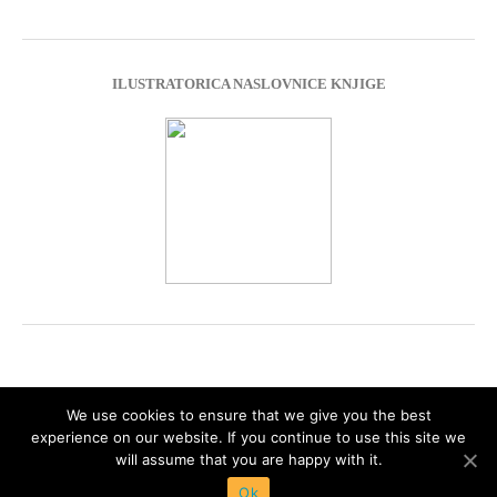
ILUSTRATORICA NASLOVNICE KNJIGE
We use cookies to ensure that we give you the best
experience on our website. If you continue to use this site we
Impressum
Privacy Policy
will assume that you are happy with it.
Ok