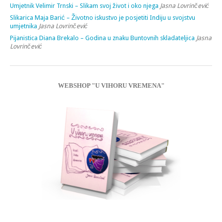
Umjetnik Velimir Trnski – Slikam svoj život i oko njega
Jasna Lovrinčević
Slikarica Maja Barić – Životno iskustvo je posjetiti Indiju u svojstvu
umjetnika
Jasna Lovrinčević
Pijanistica Diana Brekalo – Godina u znaku Buntovnih skladateljica
Jasna
Lovrinčević
WEBSHOP "U VIHORU VREMENA"