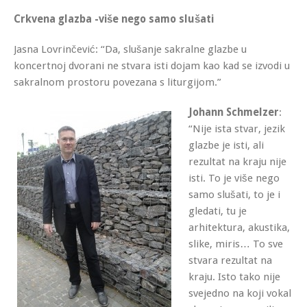
Crkvena glazba -više nego samo slušati
Jasna Lovrinčević: “Da, slušanje sakralne glazbe u
koncertnoj dvorani ne stvara isti dojam kao kad se izvodi u
sakralnom prostoru povezana s liturgijom.”
Johann Schmelzer
:
“Nije ista stvar, jezik
glazbe je isti, ali
rezultat na kraju nije
isti. To je više nego
samo slušati, to je i
gledati, tu je
arhitektura, akustika,
slike, miris… To sve
stvara rezultat na
kraju. Isto tako nije
svejedno na koji vokal