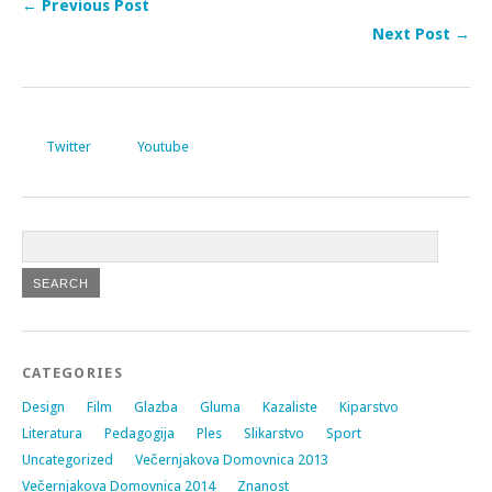
← Previous Post
Next Post →
Twitter
Youtube
CATEGORIES
Design
Film
Glazba
Gluma
Kazaliste
Kiparstvo
Literatura
Pedagogija
Ples
Slikarstvo
Sport
Uncategorized
Večernjakova Domovnica 2013
Večernjakova Domovnica 2014
Znanost