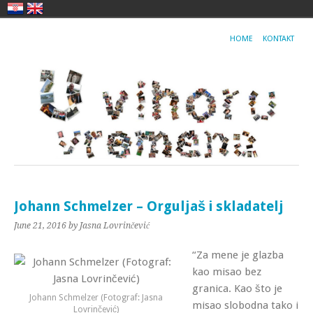
HOME
KONTAKT
Johann Schmelzer – Orguljaš i skladatelj
June 21, 2016
by Jasna Lovrinčević
“Za mene je glazba
kao misao bez
granica.
Kao što je
Johann Schmelzer (Fotograf: Jasna
misao slobodna tako i
Lovrinčević)