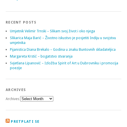
RECENT POSTS
Umjetnik Velimir Trnski – Slikam svoj život i oko njega
Slikarica Maja Barić – Životno iskustvo je posjetiti Indiju u svojstvu
umjetnika
Pijanistica Diana Brekalo – Godina u znaku Buntovnih skladateljica
Margareta Krstić – bogatstvo stvaranja
Svjetlana Lipanović – Izložba Spirit of Art u Dubrovniku i promocija
poezije
ARCHIVES
Archives
PRETPLATI SE