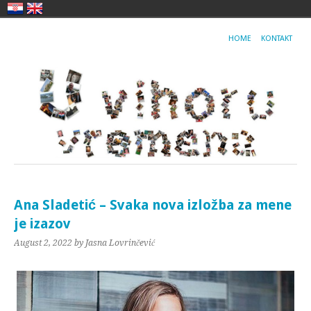
HOME
KONTAKT
Ana Sladetić – Svaka nova izložba za mene
je izazov
August 2, 2022
by Jasna Lovrinčević