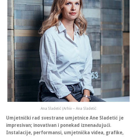
Ana Sladetić (Arhiv – Ana Sladetić
Umjetnički rad svestrane umjetnice
Ane Sladetić
je
impresivan; inovativan i ponekad iznenađujući
.
Instalacije, performansi, umjetnička videa, grafike,