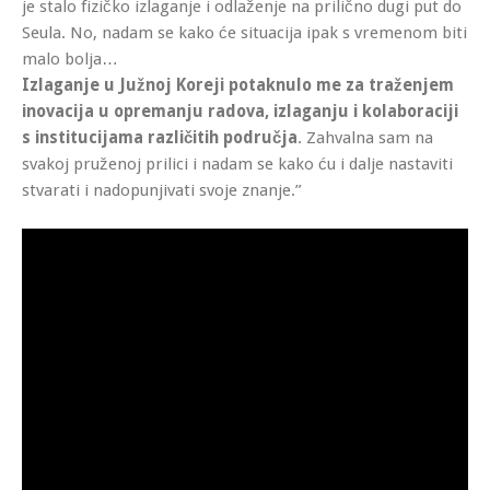
je stalo fizičko izlaganje i odlaženje na prilično dugi put do
Seula. No, nadam se kako će situacija ipak s vremenom biti
malo bolja…
Izlaganje u Južnoj Koreji potaknulo me za traženjem
inovacija u opremanju radova, izlaganju i kolaboraciji
s institucijama različitih područja
. Zahvalna sam na
svakoj pruženoj prilici i nadam se kako ću i dalje nastaviti
stvarati i nadopunjivati svoje znanje.”