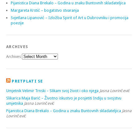
Pijanistica Diana Brekalo – Godina u znaku Buntovnih skladateljica
Margareta Krstić – bogatstvo stvaranja
Svjetlana Lipanović – Izložba Spirit of Art u Dubrovniku i promocija
poezije
ARCHIVES
Archives
PRETPLATI SE
Umjetnik Velimir Trnski – Slikam svoj život i oko njega
Jasna Lovrinčević
Slikarica Maja Barić – Životno iskustvo je posjetiti Indiju u svojstvu
umjetnika
Jasna Lovrinčević
Pijanistica Diana Brekalo – Godina u znaku Buntovnih skladateljica
Jasna
Lovrinčević