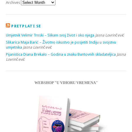
Archives
PRETPLATI SE
Umjetnik Velimir Trnski – Slikam svoj život i oko njega
Jasna Lovrinčević
Slikarica Maja Barić – Životno iskustvo je posjetiti Indiju u svojstvu
umjetnika
Jasna Lovrinčević
Pijanistica Diana Brekalo – Godina u znaku Buntovnih skladateljica
Jasna
Lovrinčević
WEBSHOP "U VIHORU VREMENA"