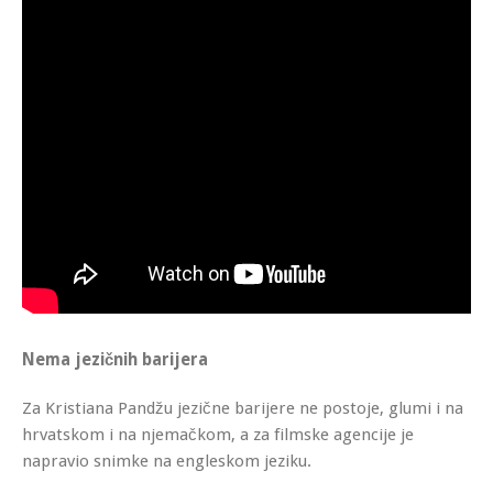
Nema jezičnih barijera
Za Kristiana Pandžu jezične barijere ne postoje, glumi i na
hrvatskom i na njemačkom, a za filmske agencije je
napravio snimke na engleskom jeziku.