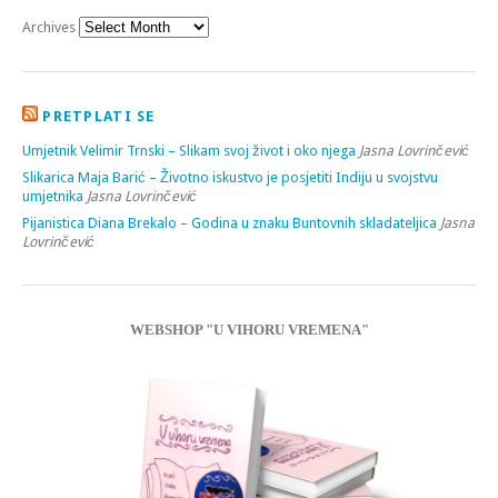
Archives
PRETPLATI SE
Umjetnik Velimir Trnski – Slikam svoj život i oko njega
Jasna Lovrinčević
Slikarica Maja Barić – Životno iskustvo je posjetiti Indiju u svojstvu
umjetnika
Jasna Lovrinčević
Pijanistica Diana Brekalo – Godina u znaku Buntovnih skladateljica
Jasna
Lovrinčević
WEBSHOP "U VIHORU VREMENA"