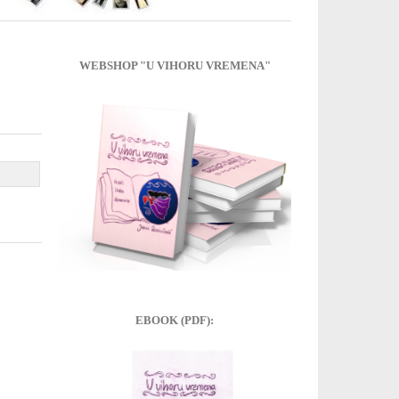
WEBSHOP "U VIHORU VREMENA"
EBOOK (PDF):