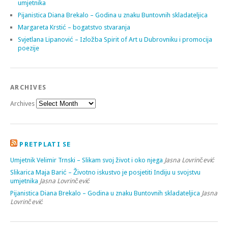
umjetnika
Pijanistica Diana Brekalo – Godina u znaku Buntovnih skladateljica
Margareta Krstić – bogatstvo stvaranja
Svjetlana Lipanović – Izložba Spirit of Art u Dubrovniku i promocija
poezije
ARCHIVES
Archives
PRETPLATI SE
Umjetnik Velimir Trnski – Slikam svoj život i oko njega
Jasna Lovrinčević
Slikarica Maja Barić – Životno iskustvo je posjetiti Indiju u svojstvu
umjetnika
Jasna Lovrinčević
Pijanistica Diana Brekalo – Godina u znaku Buntovnih skladateljica
Jasna
Lovrinčević