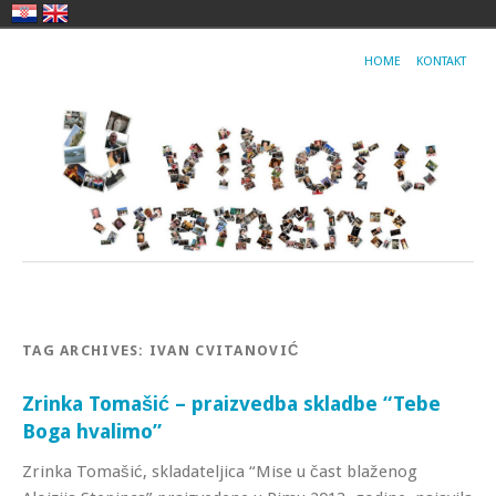
HOME
KONTAKT
TAG ARCHIVES:
IVAN CVITANOVIĆ
Zrinka Tomašić – praizvedba skladbe “Tebe
Boga hvalimo”
Zrinka Tomašić, skladateljica “Mise u čast blaženog