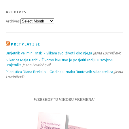
ARCHIVES
Archives
PRETPLATI SE
Umjetnik Velimir Trnski – Slikam svoj život i oko njega
Jasna Lovrinčević
Slikarica Maja Barić – Životno iskustvo je posjetiti Indiju u svojstvu
umjetnika
Jasna Lovrinčević
Pijanistica Diana Brekalo – Godina u znaku Buntovnih skladateljica
Jasna
Lovrinčević
WEBSHOP "U VIHORU VREMENA"