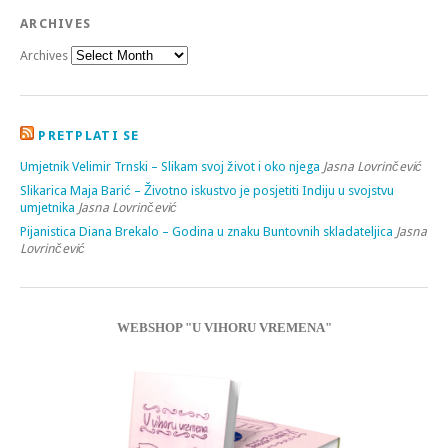
ARCHIVES
Archives
PRETPLATI SE
Umjetnik Velimir Trnski – Slikam svoj život i oko njega
Jasna Lovrinčević
Slikarica Maja Barić – Životno iskustvo je posjetiti Indiju u svojstvu
umjetnika
Jasna Lovrinčević
Pijanistica Diana Brekalo – Godina u znaku Buntovnih skladateljica
Jasna
Lovrinčević
WEBSHOP "U VIHORU VREMENA"