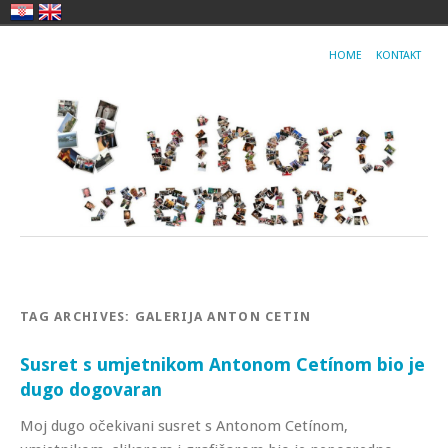
HOME
KONTAKT
TAG ARCHIVES:
GALERIJA ANTON CETIN
Susret s umjetnikom Antonom Cetínom bio je
dugo dogovaran
Moj dugo očekivani susret s Antonom Cetínom,