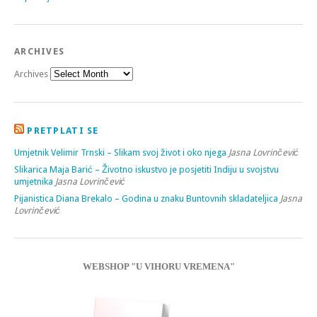
ARCHIVES
Archives
PRETPLATI SE
Umjetnik Velimir Trnski – Slikam svoj život i oko njega
Jasna Lovrinčević
Slikarica Maja Barić – Životno iskustvo je posjetiti Indiju u svojstvu
umjetnika
Jasna Lovrinčević
Pijanistica Diana Brekalo – Godina u znaku Buntovnih skladateljica
Jasna
Lovrinčević
WEBSHOP "U VIHORU VREMENA"