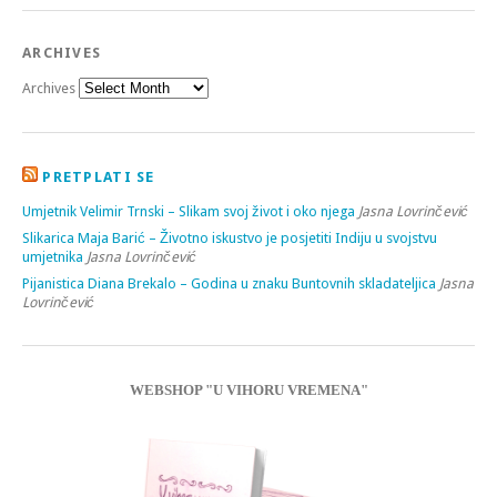
ARCHIVES
Archives
PRETPLATI SE
Umjetnik Velimir Trnski – Slikam svoj život i oko njega
Jasna Lovrinčević
Slikarica Maja Barić – Životno iskustvo je posjetiti Indiju u svojstvu
umjetnika
Jasna Lovrinčević
Pijanistica Diana Brekalo – Godina u znaku Buntovnih skladateljica
Jasna
Lovrinčević
WEBSHOP "U VIHORU VREMENA"