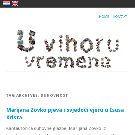
HOME
KONTAKT
TAG ARCHIVES:
DUHOVNOST
Marijana Zovko pjeva i svjedoči vjeru u Isusa
Krista
Kantautorica duhovne glazbe, Marijana Zovko iz