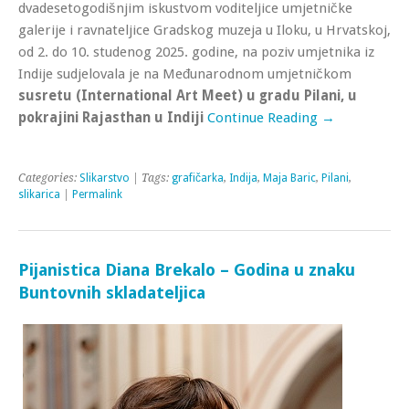
dvadesetogodišnjim iskustvom voditeljice umjetničke
galerije i ravnateljice Gradskog muzeja u Iloku, u Hrvatskoj,
od 2. do 10. studenog 2025. godine, na poziv umjetnika iz
Indije sudjelovala je na Međunarodnom umjetničkom
susretu (International Art Meet) u gradu Pilani, u
pokrajini Rajasthan u Indiji
Continue Reading →
Categories:
Slikarstvo
| Tags:
grafičarka
,
Indija
,
Maja Baric
,
Pilani
,
slikarica
|
Permalink
Pijanistica Diana Brekalo – Godina u znaku
Buntovnih skladateljica