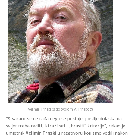
Velimir Trnski (s dozvolom V. Trnskog)
“Stvaraoc se ne rađa nego se postaje, poslije dolaska na
svijet treba raditi, istraživati i „brusiti” kriterije”, rekao je
umjetnik
Velimir Trnski
u razgovoru koji smo vodili nakon