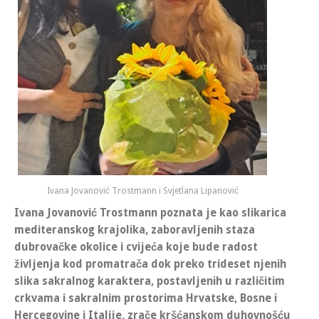
Ivana Jovanović Trostmann i Svjetlana Lipanović
Ivana Jovanović Trostmann poznata je kao slikarica
mediteranskog krajolika, zaboravljenih staza
dubrovačke okolice i cvijeća koje bude radost
življenja kod promatrača dok preko trideset njenih
slika sakralnog karaktera, postavljenih u različitim
crkvama i sakralnim prostorima Hrvatske, Bosne i
Hercegovine i Italije, zrače kršćanskom duhovnošću