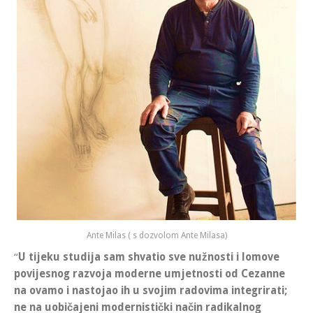
Ante Milas ( s dozvolom Ante Milasa)
“
U tijeku studija sam shvatio sve nužnosti i lomove
povijesnog razvoja moderne umjetnosti od Cezanne
na ovamo i nastojao ih u svojim radovima integrirati;
ne na uobičajeni modernistički način radikalnog