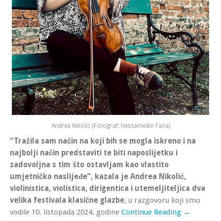
Andrea Nikolić (Fotograf: Hessamedin Fana)
“Tražila sam način na koji bih se mogla iskreno i na
najbolji način predstaviti te biti naposlijetku i
zadovoljna s tim što ostavljam kao vlastito
umjetničko naslijeđe”, kazala je Andrea Nikolić,
violinistica, violistica, dirigentica i utemeljiteljica dva
velika festivala klasične glazbe
, u razgovoru koji smo
vodile 10. listopada 2024. godine
Continue Reading →