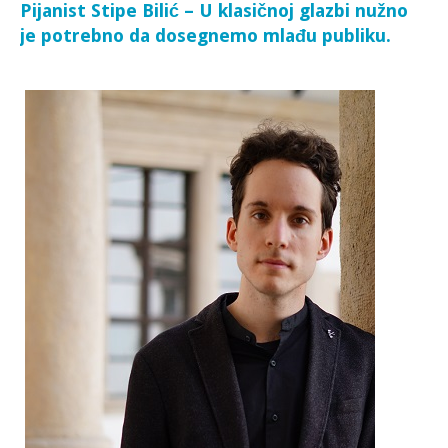
Pijanist Stipe Bilić – U klasičnoj glazbi nužno
je potrebno da dosegnemo mlađu publiku.