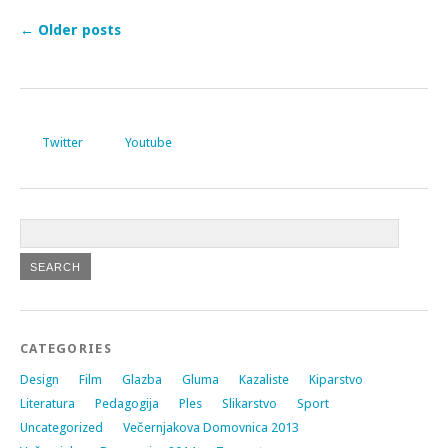
←
Older posts
Twitter
Youtube
CATEGORIES
Design
Film
Glazba
Gluma
Kazaliste
Kiparstvo
Literatura
Pedagogija
Ples
Slikarstvo
Sport
Uncategorized
Večernjakova Domovnica 2013