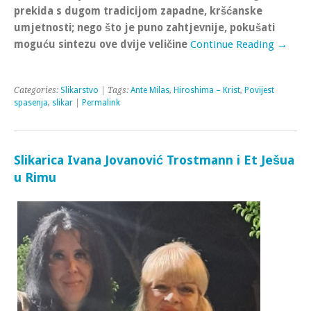
prekida s dugom tradicijom zapadne, kršćanske
umjetnosti; nego što je puno zahtjevnije, pokušati
moguću sintezu ove dvije veličine
Continue Reading →
Categories:
Slikarstvo
| Tags:
Ante Milas
,
Hiroshima – Krist
,
Povijest
spasenja
,
slikar
|
Permalink
Slikarica Ivana Jovanović Trostmann i Et Ješua
u Rimu