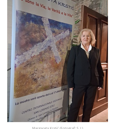
Margareta Krstić (Fotograf: S. L)