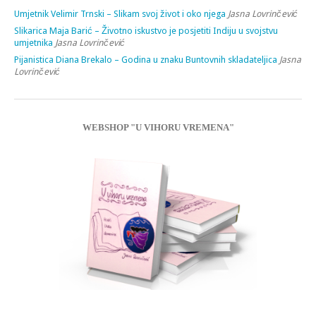
Umjetnik Velimir Trnski – Slikam svoj život i oko njega
Jasna Lovrinčević
Slikarica Maja Barić – Životno iskustvo je posjetiti Indiju u svojstvu
umjetnika
Jasna Lovrinčević
Pijanistica Diana Brekalo – Godina u znaku Buntovnih skladateljica
Jasna
Lovrinčević
WEBSHOP "U VIHORU VREMENA"