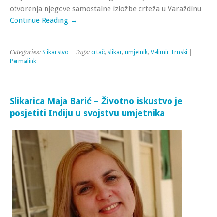
otvorenja njegove samostalne izložbe crteža u Varaždinu
Continue Reading →
Categories:
Slikarstvo
| Tags:
crtač
,
slikar
,
umjetnik
,
Velimir Trnski
|
Permalink
Slikarica Maja Barić – Životno iskustvo je
posjetiti Indiju u svojstvu umjetnika