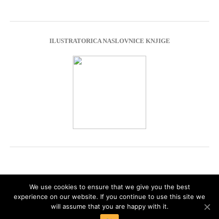
ILUSTRATORICA NASLOVNICE KNJIGE
We use cookies to ensure that we give you the best
experience on our website. If you continue to use this site we
Impressum
Privacy Policy
will assume that you are happy with it.