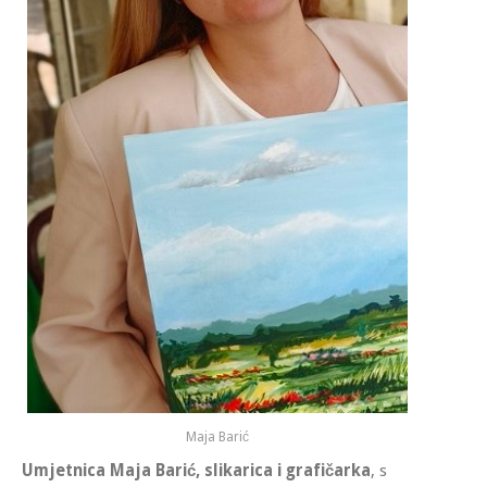
Maja Barić
Umjetnica Maja Barić, slikarica i grafičarka
, s