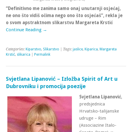
“Definitivno me zanima samo onaj unutarnji osjećaj,
ne ono što vidiš očima nego ono što osjećaš”, rekla je
o svom apstraktnom slikarstvu Margareta Krstić
Continue Reading →
Categories:
Kiparstvo
,
Slikarstvo
| Tags:
jaslice
,
Kiparica
,
Margareta
Krstić
,
slikarica
|
Permalink
Svjetlana Lipanović – Izložba Spirit of Art u
Dubrovniku i promocija poezije
Svjetlana Lipanović
,
predsjednica
Hrvatsko-talijanske
udruge – Rim
(Associazine Italo-