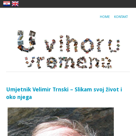
HOME
KONTAKT
Umjetnik Velimir Trnski – Slikam svoj život i
oko njega